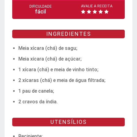
AVALIE A RECEITA
DIFICULDADE
fácil
INGREDIENTES
Meia xícara (chá) de sagu;
Meia xícara (chá) de açúcar;
1 xícara (chá) e meia de vinho tinto;
2 xícaras (chá) e meia de água filtrada;
1 pau de canela;
2 cravos da índia.
UTENSÍLIOS
Recipiente;