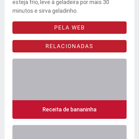
esteja frio, leve à geladeira por mais 30
minutos e sirva geladinho.
PELA WEB
RELACIONADAS
Receita de bananinha