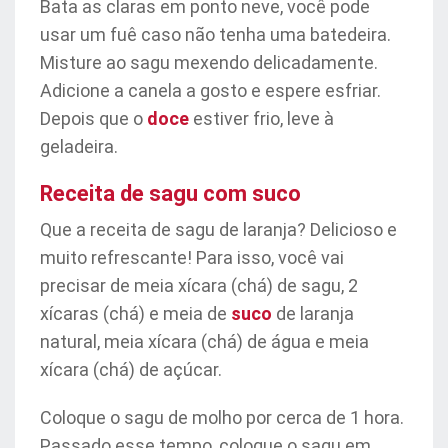
Bata as claras em ponto neve, você pode
usar um fuê caso não tenha uma batedeira.
Misture ao sagu mexendo delicadamente.
Adicione a canela a gosto e espere esfriar.
Depois que o
doce
estiver frio, leve à
geladeira.
Receita de sagu com suco
Que a receita de sagu de laranja? Delicioso e
muito refrescante! Para isso, você vai
precisar de meia xícara (chá) de sagu, 2
xícaras (chá) e meia de
suco
de laranja
natural, meia xícara (chá) de água e meia
xícara (chá) de açúcar.
Coloque o sagu de molho por cerca de 1 hora.
Passado esse tempo, coloque o sagu em