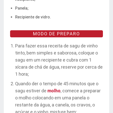
Panela;
Recipiente de vidro.
MODO DE PREPARO
Para fazer essa receita de sagu de vinho
tinto, bem simples e saborosa, coloque o
sagu em um recipiente e cubra com 1
xícara de chá de água, reserve por cerca de
1 hora;
Quando der o tempo de 45 minutos que o
sagu estiver de
molho
, comece a preparar
o molho colocando em uma panela o
restante da água, a canela, os cravos, o
açúcar e o vinho, misture bem;