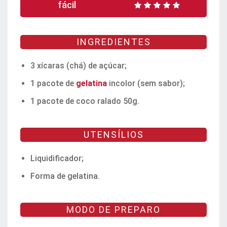
fácil
INGREDIENTES
3 xícaras (chá) de açúcar;
1 pacote de
gelatina
incolor (sem sabor);
1 pacote de coco ralado 50g.
UTENSÍLIOS
Liquidificador;
Forma de gelatina.
MODO DE PREPARO