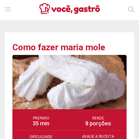
Como fazer maria mole
PREPARO
RENDE
35 min
8 porções
AVALIE A RECEITA
DIFICULDADE