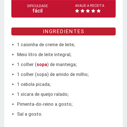
AVALIE A RECEITA
DIFICULDADE
fácil
INGREDIENTES
1 caixinha de creme de leite;
Meio litro de leite integral;
1 colher (
sopa
) de manteiga;
1 colher (sopa) de amido de milho;
1 cebola picada;
1 xícara de queijo ralado;
Pimenta-do-reino a gosto;
Sal a gosto.