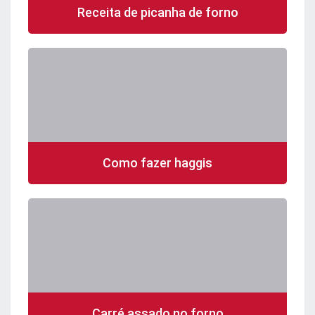
Receita de picanha de forno
Como fazer haggis
Carré assado no forno