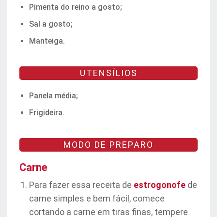
Pimenta do reino a gosto;
Sal a gosto;
Manteiga.
UTENSÍLIOS
Panela média;
Frigideira.
MODO DE PREPARO
Carne
Para fazer essa receita de
estrogonofe
de
carne simples e bem fácil, comece
cortando a carne em tiras finas, tempere