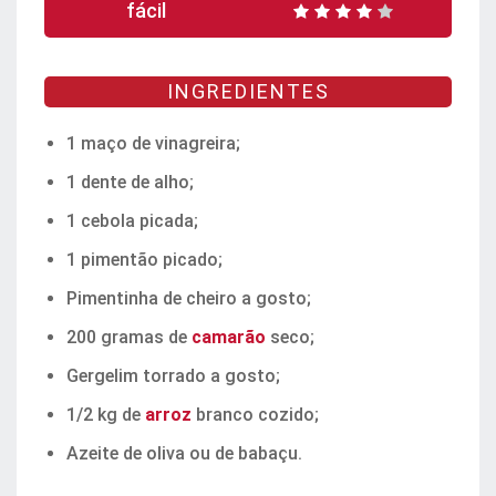
fácil
INGREDIENTES
1 maço de vinagreira;
1 dente de alho;
1 cebola picada;
1 pimentão picado;
Pimentinha de cheiro a gosto;
200 gramas de
camarão
seco;
Gergelim torrado a gosto;
1/2 kg de
arroz
branco cozido;
Azeite de oliva ou de babaçu.