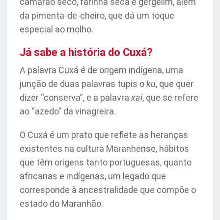
camarão seco, farinha seca e gergelim, além
da pimenta-de-cheiro, que dá um toque
especial ao molho.
Já sabe a história do Cuxá?
A palavra Cuxá é de origem indígena, uma
junção de duas palavras tupis o
ku
, que quer
dizer “conserva”, e a palavra
xai
, que se refere
ao “azedo” da vinagreira.
O Cuxá é um prato que reflete as heranças
existentes na cultura Maranhense, hábitos
que têm origens tanto portuguesas, quanto
africanas e indígenas, um legado que
corresponde à ancestralidade que compõe o
estado do Maranhão.