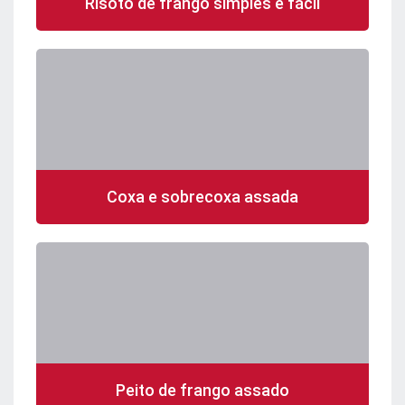
Risoto de frango simples e fácil
Coxa e sobrecoxa assada
Peito de frango assado