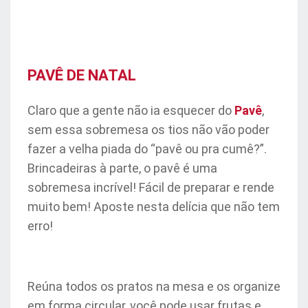
PAVÊ DE NATAL
Claro que a gente não ia esquecer do
Pavê
,
sem essa sobremesa os tios não vão poder
fazer a velha piada do “pavê ou pra cumê?”.
Brincadeiras à parte, o pavê é uma
sobremesa incrível! Fácil de preparar e rende
muito bem! Aposte nesta delícia que não tem
erro!
Reúna todos os pratos na mesa e os organize
em forma circular, você pode usar frutas e