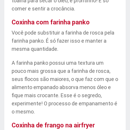
toalha para secar o óleo, e prontinho! É só
comer e sentir a crocância.
Coxinha com farinha panko
Você pode substituir a farinha de rosca pela
farinha panko. É só fazer isso e manter a
mesma quantidade.
A farinha panko possui uma textura um
pouco mais grossa que a farinha de rosca,
seus flocos são maiores, o que faz com que o
alimento empanado absorva menos óleo e
fique mais crocante. Esse é o segredo,
experimente! O processo de empanamento é
o mesmo.
Coxinha de frango na airfryer