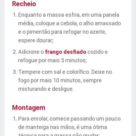
Recheio
Enquanto a massa esfria, em uma panela
média, coloque a cebola, o alho amassado
e o pimentão para refogar no azeite,
espere dourar;
Adicione o
frango desfiado
cozido e
refogue por mais 5 minutos;
Tempere com sal e colorífico. Deixe no
fogo por mais 10 minutos, sempre
misturando e desligue.
Montagem
Para enrolar, comece passando um pouco
de manteiga nas mãos, é uma ótima
técnica para a massa não grudar;