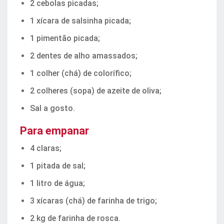
2 cebolas picadas;
1 xícara de salsinha picada;
1 pimentão picada;
2 dentes de alho amassados;
1 colher (chá) de colorífico;
2 colheres (sopa) de azeite de oliva;
Sal a gosto.
Para empanar
4 claras;
1 pitada de sal;
1 litro de água;
3 xícaras (chá) de farinha de trigo;
2 kg de farinha de rosca.