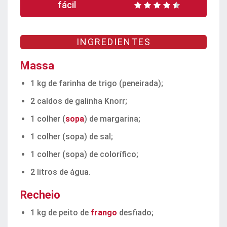
fácil
INGREDIENTES
Massa
1 kg de farinha de trigo (peneirada);
2 caldos de galinha Knorr;
1 colher (
sopa
) de margarina;
1 colher (sopa) de sal;
1 colher (sopa) de colorífico;
2 litros de água.
Recheio
1 kg de peito de
frango
desfiado;