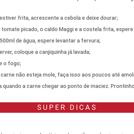
estiver frita, acrescente a cebola e deixe dourar;
 tomate picado, o caldo Maggi e a costela frita, espere
500ml de água, espere levantar a fervura;
erver, coloque a canjiquinha já lavada;
e o fogo;
 carne não esteja mole, faça isso aos poucos até amol
rva quando a carne chegar ao ponto de maciez. Prontinho
SUPER DICAS