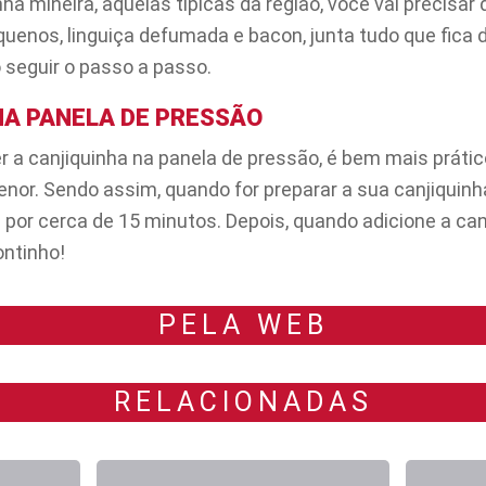
ha mineira, aquelas típicas da região, você vai precisar
enos, linguiça defumada e bacon, junta tudo que fica d
 seguir o passo a passo.
A PANELA DE PRESSÃO
a canjiquinha na panela de pressão, é bem mais prátic
r. Sendo assim, quando for preparar a sua canjiquinha
 por cerca de 15 minutos. Depois, quando adicione a can
ontinho!
PELA WEB
RELACIONADAS