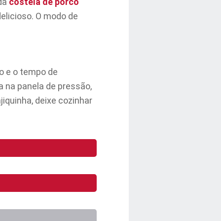
 da
costela de porco
elicioso. O modo de
o e o tempo de
 na panela de pressão,
jiquinha, deixe cozinhar