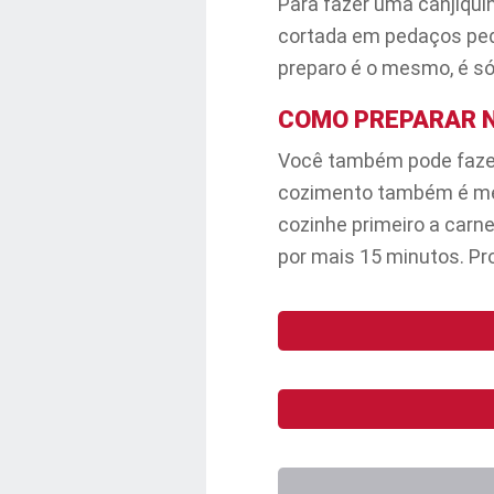
Para fazer uma canjiquin
cortada em pedaços pequ
preparo é o mesmo, é só
COMO PREPARAR N
Você também pode fazer 
cozimento também é meno
cozinhe primeiro a carne
por mais 15 minutos. Pr