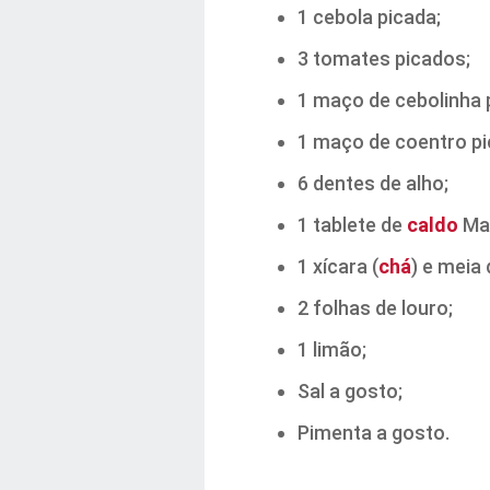
1 cebola picada;
3 tomates picados;
1 maço de cebolinha 
1 maço de coentro pi
6 dentes de alho;
1 tablete de
caldo
Mag
1 xícara (
chá
) e meia
2 folhas de louro;
1 limão;
Sal a gosto;
Pimenta a gosto.