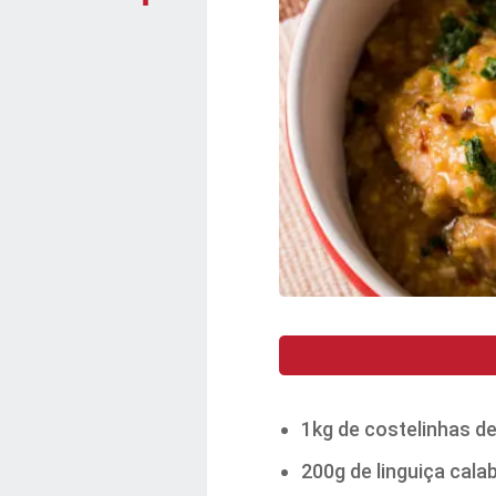
1kg de costelinhas de
200g de linguiça cala