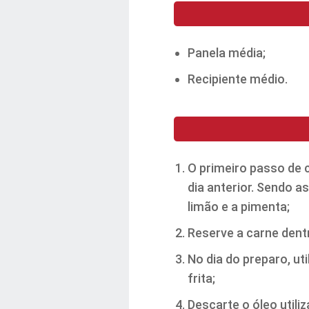
Panela média;
Recipiente médio.
O primeiro passo de 
dia anterior. Sendo 
limão e a pimenta;
Reserve a carne dent
No dia do preparo, ut
frita;
Descarte o óleo utili